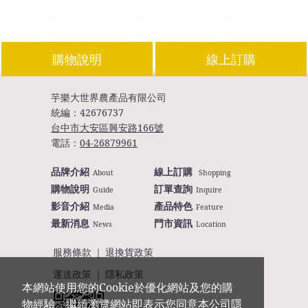
購物說明
線上訂購
芋樂大世界農產品有限公司
統編：
42676737
台中市大安區興安路166號
電話：
04-26879961
品牌介紹
線上訂購
About
Shopping
購物說明
訂單查詢
Guide
Inquire
影音介紹
產品特色
Media
Feature
最新消息
門市資訊
News
Location
服務條款
｜
退換貨政策
運送政策
｜
隱私政策
本網站使用您的Cookie於優化網站及您的購
物經驗。繼續瀏覽網站即表示您同意本公司隱