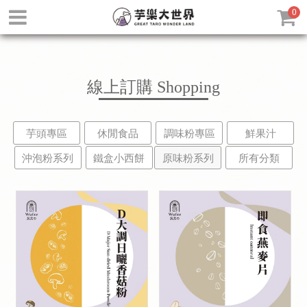
0
線上訂購
Shopping
芋頭專區
休閒食品
調味粉專區
鮮果汁
沖泡粉系列
鐵盒小西餅
原味粉系列
所有分類