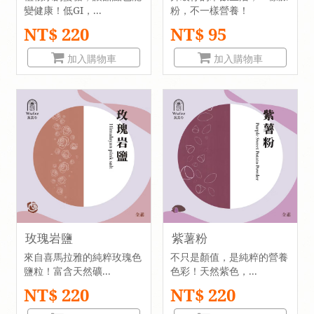
變健康！低GI，...
粉，不一樣營養！
NT$ 220
NT$ 95
加入購物車
加入購物車
玫瑰岩鹽
紫薯粉
來自喜馬拉雅的純粹玫瑰色
不只是顏值，是純粹的營養
鹽粒！富含天然礦...
色彩！天然紫色，...
NT$ 220
NT$ 220