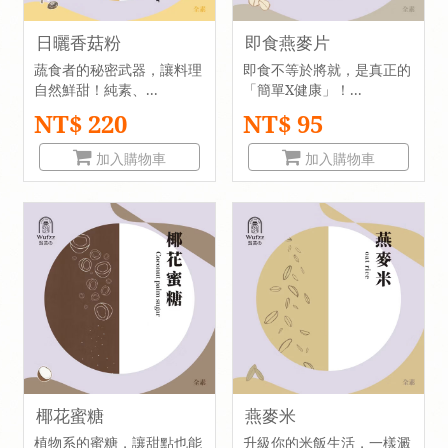
日曬香菇粉
即食燕麥片
蔬食者的秘密武器，讓料理
即食不等於將就，是真正的
自然鮮甜！純素、...
「簡單X健康」！...
NT$ 220
NT$ 95
加入購物車
加入購物車
椰花蜜糖
燕麥米
植物系的蜜糖，讓甜點也能
升級你的米飯生活，一樣澱