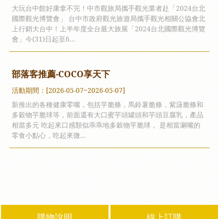
大玩台中館好康拿不完！中市觀旅局攜手觀光業者赴「2024台北
國際觀光博覽會」 台中市政府觀光旅遊局攜手觀光相關公協會北
上行銷大台中！上半年度全台最大旅展「2024台北國際觀光博覽
會」今(31)日起至6...
部落客推薦-COCO享天下
活動期間：[2026-05-07~2026-05-07]
新推出的各種健康零嘴，包括芋脆條，馬鈴薯脆條，紫藷脆條和
多穀物芋脆球等，前面還有大口蜜芋頭罐頭和芋頭豆腐乳，產品
相當多元 吃起來口感類似乖乖地多穀物芋脆球， 是相當涮嘴的
零食小點心，吃起來微...
購物說明
線上訂購