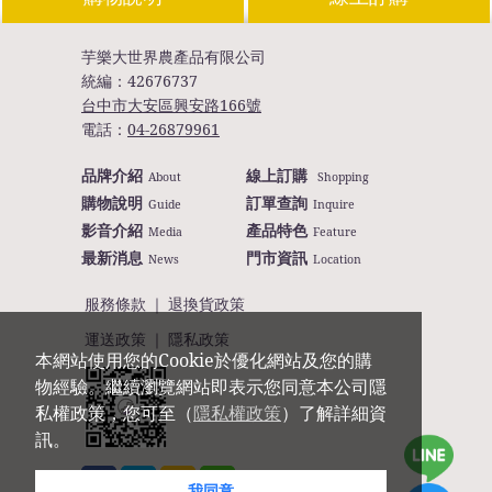
芋樂大世界農產品有限公司
統編：
42676737
台中市大安區興安路166號
電話：
04-26879961
品牌介紹
線上訂購
About
Shopping
購物說明
訂單查詢
Guide
Inquire
影音介紹
產品特色
Media
Feature
最新消息
門市資訊
News
Location
服務條款
｜
退換貨政策
運送政策
｜
隱私政策
本網站使用您的Cookie於優化網站及您的購
物經驗。繼續瀏覽網站即表示您同意本公司隱
私權政策，您可至（
隱私權政策
）了解詳細資
訊。
我同意